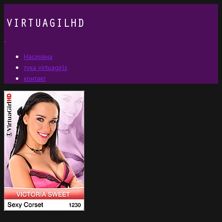
Насловна
тука virtuagirls
контакт