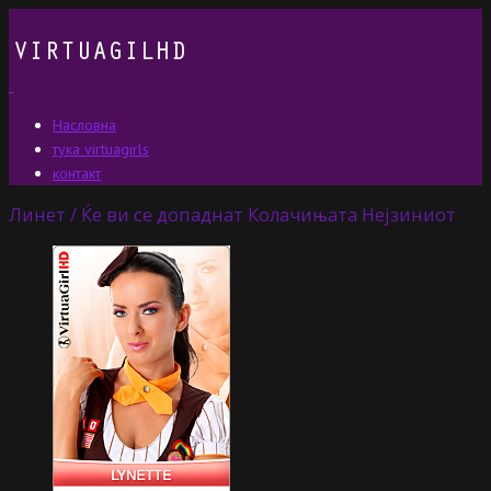
Насловна
тука virtuagirls
контакт
Линет / Ќе ви се допаднат Колачињата Нејзиниот