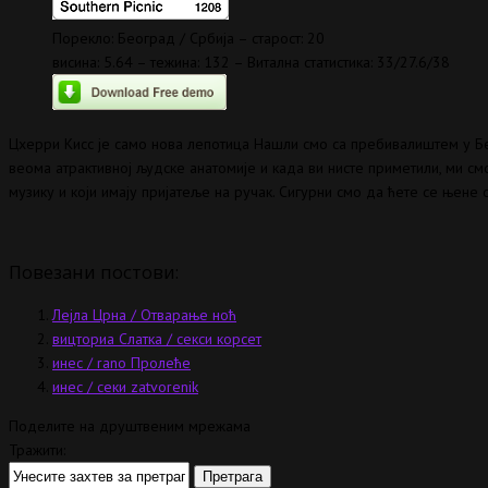
Порекло: Београд / Србија – старост: 20
висина: 5.64 – тежина: 132 – Витална статистика: 33/27.6/38
Цхерри Кисс је само нова лепотица Нашли смо са пребивалиштем у Б
веома атрактивној људске анатомије и када ви нисте приметили, ми с
музику и који имају пријатеље на ручак. Сигурни смо да ћете се њене
Повезани постови:
Лејла Црна / Отварање ноћ
вицториа Слатка / секси корсет
инес / rano Пролеће
инес / секи zatvorenik
Поделите на друштвеним мрежама
Тражити: