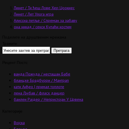
Линет / Ти ћеш Лове Хер Цоокиес
Линет / Лет Улога игра
Алиссиа петље / Спреман за забаву
она никад / секси Купаћи костим
Поделите на друштвеним мрежама
Тражити:
Рецент Постс
ванда Пожуда / несташан Бабе
бланцхе Брадбурри / Мантрап
кати Анђео | примал топлоте
лена Љубав / фласх данцер
баилеи Рајдер / Непристојан У Црвена
Категорије
Војска
Блонде