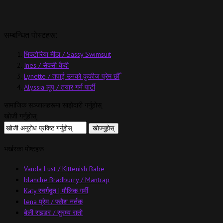
सम्बन्धित पोस्टहरू:
भिक्टोरिया मीठा / Sassy Swimsuit
Ines / सेक्सी कैदी
Lynette / तपाईं उनको कुकीज प्रेम छौँ
Alyssia लूप / तयार गर्न पार्टी
सामाजिक सञ्जालहरूमा साझेदारी गर्नुहोस्
खोजी गर्नुहोस्:
भर्खरका पोष्टहरू
Vanda Lust / Kittenish Babe
blanche Bradburry / Mantrap
Katy स्वर्गदूत | मौलिक गर्मी
lena प्रेम / फ्लैश नर्तक
बेली राइडर / सुरम्य रातो