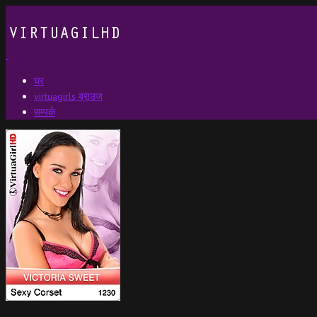
घर
virtuagirls ब्राउज
सम्पर्क