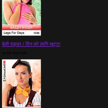
बेली राइडर / दिन को लागि खुट्टा
थप बेली गरेको तस्वीर