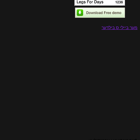
מער ביילי ס בילדער