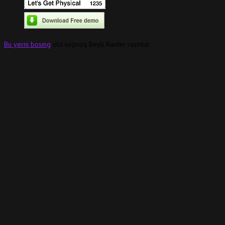
Bu yerni bosing
old ko'proq Beyli Raider rasmlar