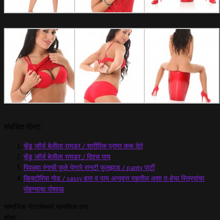
संबंधित पोस्ट:
चेंडू जॉर्ज बेलीला रायडर / शारीरिक प्राप्त करू देते
चेंडू जॉर्ज बेलीला रायडर / दिवस पाय
पिवळ्या रंगाची फूले येणारे रानटी फुलझाड / panty पार्टी
व्हिक्टोरिया गोड / sassy हात व पाय अनावृत्त राहतील अशा त-हेचा स्त्रियांचा
पोहण्याचा पोशाख
सामाजिक नेटवर्कमध्ये सामायिक करा
शोधा: