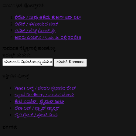
ಸಂಬಂಧಿತ ಪೋಸ್ಟ್‌ಗಳು:
ಲಿನೆಟ್ / ನೀವು ಆಕೆಯ ಕುಕೀಸ್ ಲವ್ ವಿಲ್
ಲಿನೆಟ್ / ತಳಪಾಯದ ಬೇಬ್
ಲಿನೆಟ್ / ಲೆಟ್ಸ್ ರೋಲ್ ಪ್ಲೇ
ಅವರು ಎಂದಿಗೂ / Cadette ರಲ್ಲಿ ತರಬೇತಿ
ಸಾಮಾಜಿಕ ನೆಟ್ವರ್ಕ್ಗಳಲ್ಲಿ ಹಂಚಿಕೊಳ್ಳಿ
ಇದಕ್ಕಾಗಿ ಹುಡುಕು:
ಇತ್ತೀಚಿನ ಪೋಸ್ಟ್
Vanda ಲಸ್ಟ್ / ಚಂಚಲ ಸ್ವಭಾವದ ಬೇಬ್
ಬ್ಲಾಂಚೆ Bradburry / ಮಾನವ ಬೋನು
ಕೇಟಿ ಏಂಜೆಲ್ | ಪ್ರೈಮಲ್ ಹೀಟ್
ಲೆನಾ ಲವ್ / ಫ್ಲ್ಯಾಶ್ ಡ್ಯಾನ್ಸರ್
ಬೈಲಿ ರೈಡರ್ / ಸ್ವಜಾತಿ ಕೆಂಪು
ವರ್ಗಗಳು