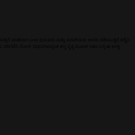
ರಿಸುತ್ತಾನೆ ಮಾಡಿದಾಗ Linet ಪುರುಷರು ಮತ್ತು ಮಹಿಳೆಯರು ಅವರು ಪಡೆಯುತ್ತದೆ ಕಣ್ಣಿನ
 ಪರಿಗಣಿಸಿ ನೋಸ್. ವಿಧಾನಗಳಾದ್ಯಂತ ತನ್ನ ನೃತ್ಯ ಮೂಲಕ ಸಹಜ ಬಗ್ಗೆ ಈ ಆಸಕ್ತಿ