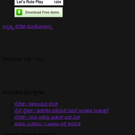
ಇನ್ನಷ್ಟು ಲಿನೆಟ್ ಫೋಟೋಗಳನ್ನು
[WowSlider ಐಡಿ =”14″]
ಸಂಬಂಧಿತ ಪೋಸ್ಟ್‌ಗಳು:
ಲಿನೆಟ್ / ತಳಪಾಯದ ಬೇಬ್
ಬೈಲಿ ರೈಡರ್ / ಶಾರೀರಿಕ ಪಡೆಯಿರಿ ನಿಮಗೆ ಅವಕಾಶ ನೀಡುತ್ತದೆ
ಲಿನೆಟ್ / ನೀವು ಆಕೆಯ ಕುಕೀಸ್ ಲವ್ ವಿಲ್
ಅವರು ಎಂದಿಗೂ / Cadette ರಲ್ಲಿ ತರಬೇತಿ
ಸಾಮಾಜಿಕ ನೆಟ್ವರ್ಕ್ಗಳಲ್ಲಿ ಹಂಚಿಕೊಳ್ಳಿ