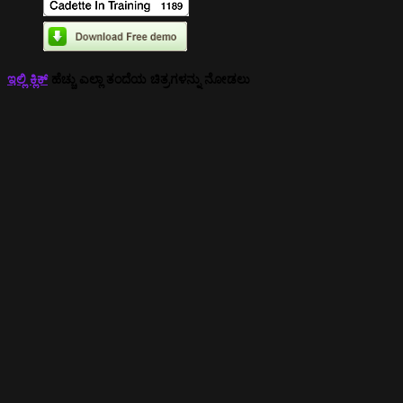
ಇಲ್ಲಿ ಕ್ಲಿಕ್
ಹೆಚ್ಚು ಎಲ್ಲಾ ತಂದೆಯ ಚಿತ್ರಗಳನ್ನು ನೋಡಲು