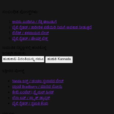
ಸಂಬಂಧಿತ ಪೋಸ್ಟ್‌ಗಳು:
ಅವರು ಎಂದಿಗೂ / ಸೆಕ್ಸಿ ಈಜುಡುಗೆ
ಬೈಲಿ ರೈಡರ್ / ಶಾರೀರಿಕ ಪಡೆಯಿರಿ ನಿಮಗೆ ಅವಕಾಶ ನೀಡುತ್ತದೆ
ಲಿನೆಟ್ / ತಳಪಾಯದ ಬೇಬ್
ಬೈಲಿ ರೈಡರ್ / ಡೇಯ್ಸ್ ಲೆಗ್ಸ್
ಸಾಮಾಜಿಕ ನೆಟ್ವರ್ಕ್ಗಳಲ್ಲಿ ಹಂಚಿಕೊಳ್ಳಿ
ಇದಕ್ಕಾಗಿ ಹುಡುಕು:
ಇತ್ತೀಚಿನ ಪೋಸ್ಟ್
Vanda ಲಸ್ಟ್ / ಚಂಚಲ ಸ್ವಭಾವದ ಬೇಬ್
ಬ್ಲಾಂಚೆ Bradburry / ಮಾನವ ಬೋನು
ಕೇಟಿ ಏಂಜೆಲ್ | ಪ್ರೈಮಲ್ ಹೀಟ್
ಲೆನಾ ಲವ್ / ಫ್ಲ್ಯಾಶ್ ಡ್ಯಾನ್ಸರ್
ಬೈಲಿ ರೈಡರ್ / ಸ್ವಜಾತಿ ಕೆಂಪು
ವರ್ಗಗಳು