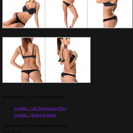
dreuchdan Co-cheangailte:
Lynette / Let Dleastanas Play
Lynette / Bedrock Babe
Sgaoil ann an lìonraidhean sòisealta
lorg airson: