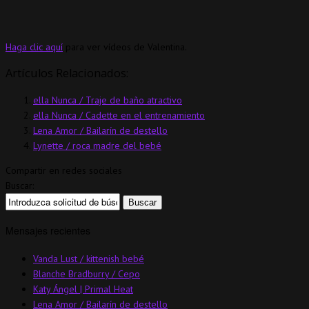
Haga clic aquí
para ver vídeos de Valentina.
Artículos Relacionados:
ella Nunca / Traje de baño atractivo
ella Nunca / Cadette en el entrenamiento
Lena Amor / Bailarín de destello
Lynette / roca madre del bebé
Compartir en redes sociales
Buscar:
Mensajes recientes
Vanda Lust / kittenish bebé
Blanche Bradburry / Cepo
Katy Ángel | Primal Heat
Lena Amor / Bailarín de destello