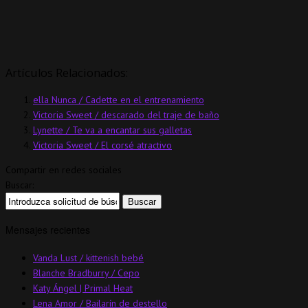
Artículos Relacionados:
ella Nunca / Cadette en el entrenamiento
Victoria Sweet / descarado del traje de baño
Lynette / Te va a encantar sus galletas
Victoria Sweet / El corsé atractivo
Compartir en redes sociales
Buscar:
Mensajes recientes
Vanda Lust / kittenish bebé
Blanche Bradburry / Cepo
Katy Ángel | Primal Heat
Lena Amor / Bailarín de destello