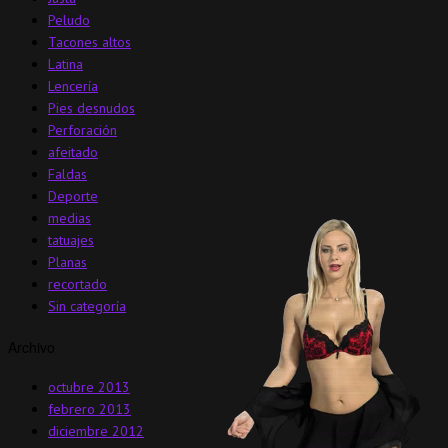
Peludo
Tacones altos
Latina
Lencería
Pies desnudos
Perforación
afeitado
Faldas
Deporte
medias
tatuajes
Planas
recortado
Sin categoría
Archivo
octubre 2013
febrero 2013
diciembre 2012