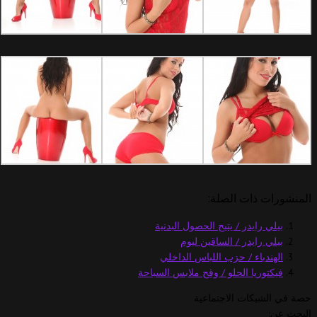
المنشورات ذات الصلة:
بيلي رايدر / يتيح الحصول البدنية
بيلي رايدر / الساقين ليوم
الهندباء / حزب اللباس الداخلي
فيكتوريا الحلو / وقح ملابس السباحة
حصة في الشبكات الاجتماعية
البحث عن: