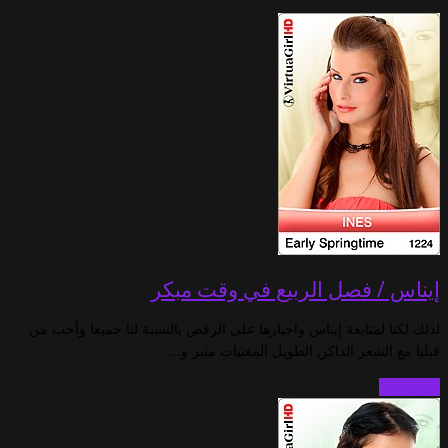
إيناس / فصل الربيع في وقت مبكر
لذلك لكنا لمتابعة إيناس واجبارها على الرقص بالنسبة لنا جميعا وأحب من
قبلنا مع الشعر الداكن الطويل المغنيات مثير و…
اقرأ أكثر…