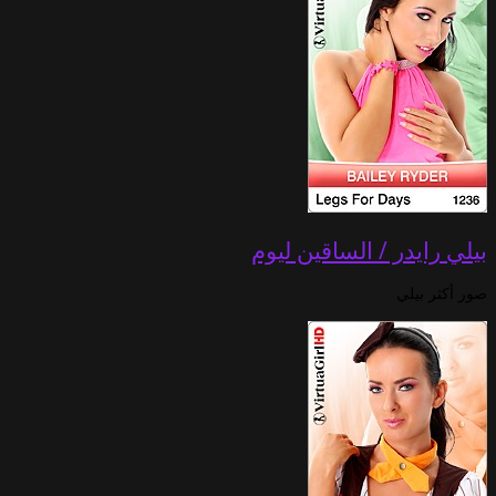
بيلي رايدر / الساقين ليوم
صور أكثر بيلي