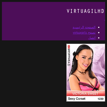
الصفحة الرئيسية
تصفح virtuagirls
اتصل