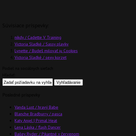
Súvisiace príspevky:
nikdy / Cadette V Training
Victoria Sladké / Sassy plavky
Lynette / Budeš milovať ju Cookies
Victoria Sladké / sexy korzet
Podiel na sociálnych sieťach
Hľadať:
Posledné príspevky
Vanda Lust / hravý Babe
Blanche Bradburry / pasca
Katy Anjel | Primal Heat
Lena Láska / flash Dancer
Bailey Ryder / Pikantné v červenom