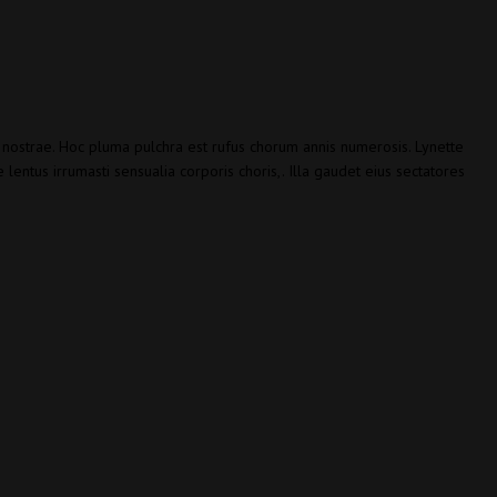
ae nostrae. Hoc pluma pulchra est rufus chorum annis numerosis. Lynette
lentus irrumasti sensualia corporis choris,. Illa gaudet eius sectatores