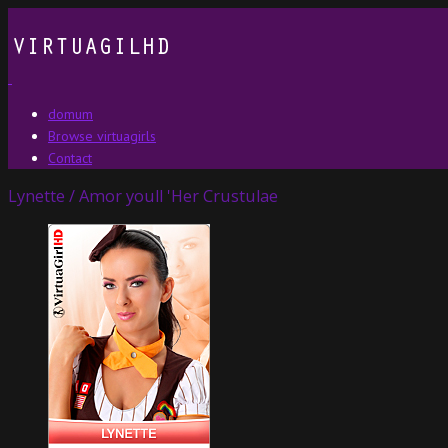
domum
Browse virtuagirls
Contact
Lynette / Amor youll 'Her Crustulae