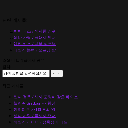
관련 게시물:
아이 네스 / 섹시한 죄수
레나 사랑 / 플래시 댄서
체리 키스 / 남부 피크닉
레일라 블랙 / 오프닝 밤
소셜 네트워크에서 공유
검색:
최근 게시물
반다 정욕 / 새끼 고양이 같은 베이브
블랑쉬 Bradburry / 함정
케이티 천사 | 태초의 열
레나 사랑 / 플래시 댄서
베일리 라이더 / 정확성에 레드