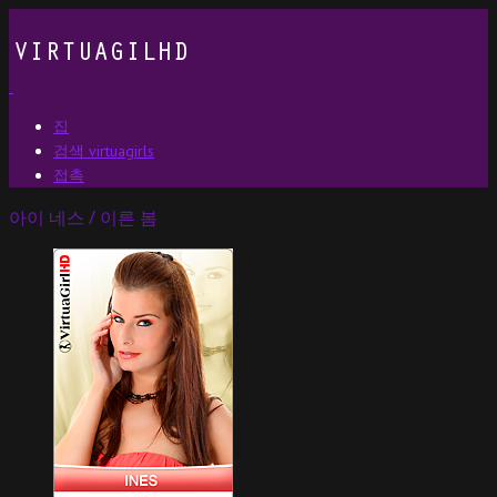
집
검색 virtuagirls
접촉
아이 네스 / 이른 봄