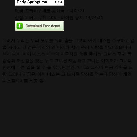
태생: 프라하 / 체코 공화국 – 나이: 21
신장: 5.54 – 무게: 108 – 바이탈 통계: 34/24/35
그래서 우리는 우리 모두를 위해 춤을 그녀의 아이 네스를 추구하고 얻
을 거라고 긴 검은 머리와 긴 다리와 함께 우리 사랑을 받고 있습니다
섹시 디바. 아이 네스는 배수와 이국적인 춤을 즐기는. 그녀는 무대 독
립성과 자신감을 찾는 누드 그녀를 제공하고 그녀는 이미지가 그녀의
인생에 다른 일을 할 수 즐기는, 당분간. 이네스 그러나 연금 계획을 포
함. 그러나 지금은, 아이 네스는 그 뜨거운 당신을 얻는다 당신에 개인
디스플레이를 제공 할!