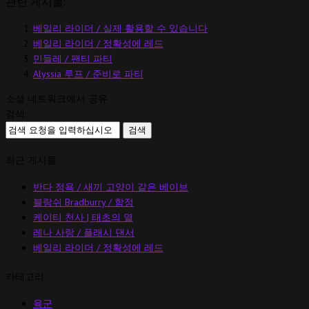
관련 게시물:
베일리 라이더 / 실제 활용할 수 있습니다
베일리 라이더 / 정확성에 레드
민들레 / 팬티 파티
Alyssia 루프 / 준비로 파티
소셜 네트워크에서 공유
검색:
최근 게시물
반다 정욕 / 새끼 고양이 같은 베이브
블랑쉬 Bradburry / 함정
케이티 천사 | 태초의 열
레나 사랑 / 플래시 댄서
베일리 라이더 / 정확성에 레드
카테고리
육군