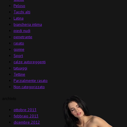
Peloso
Tacchi alti
Latina
biancheria intima
piedi nudi
penetrante
rasato
gonne
Sport
calze autoreggenti
tatuaggi
Tettine
Parzialmente rasato
Non categorizzato
archivio
ottobre 2013
febbraio 2013
dicembre 2012