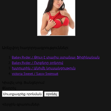
Առնչվող հաղորդագրություններ:
Bailey Ryder / Թույլ է տալիս ստանալ Ֆիզիկական
Bailey Ryder / Ոտքերը օրերով
խտուտիկ / Անիմե կուսակցություն
victoria Sweet / Sassy Swimsuit
Կիսվել սոց. Ցանցերում
Փնտրել:
Վերջին գրառումներ