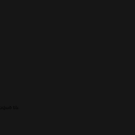
անված են.