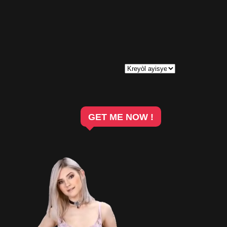
GET ME NOW !