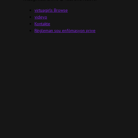
virtuagirls Browse
videyo
Kontakte
Règleman sou enfòmasyon prive