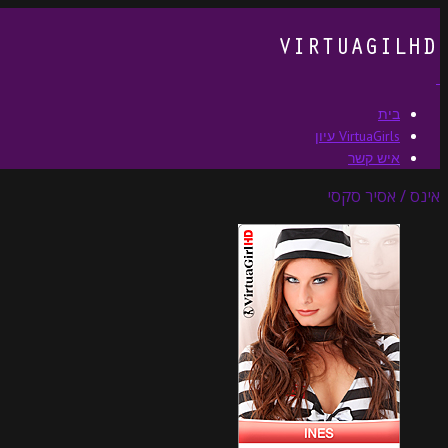
בית
VirtuaGirls עיון
איש קשר
אינס / אסיר סקסי