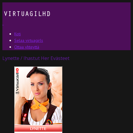
Koti
Selaa virtuagirls
Ottaa yhteyttä
Lynette / Ihastut Her Evästeet