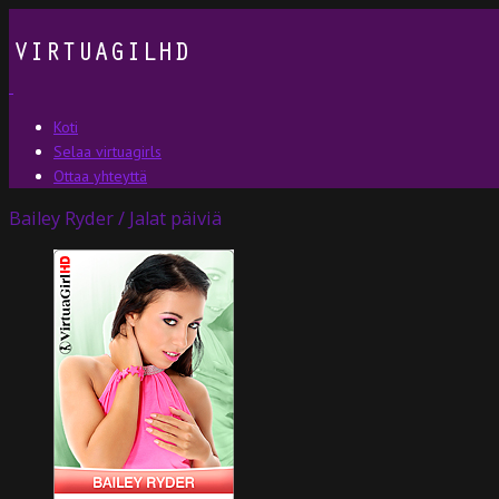
Koti
Selaa virtuagirls
Ottaa yhteyttä
Bailey Ryder / Jalat päiviä