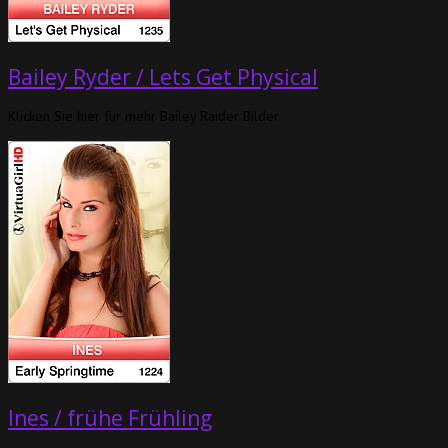
Bailey Ryder / Lets Get Physical
Klicken Sie hier für mehr Bailey Raider Bilder
Ines / frühe Frühling