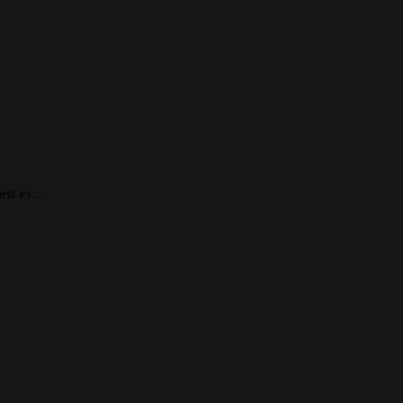
dest es…