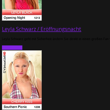
Leyla Schwarz / Eröffnungsnacht
Leyla Schwarz geht mit Sicherheit ändern Sie direkt in einen großen Fan vo
Weiterlesen…