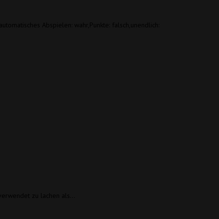
({automatisches Abspielen: wahr,Punkte: falsch,unendlich:
 verwendet zu lachen als…