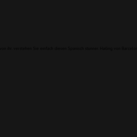
n ihr. verstehen Sie einfach diesen Spanisch stunner. Hailing von Barcelona