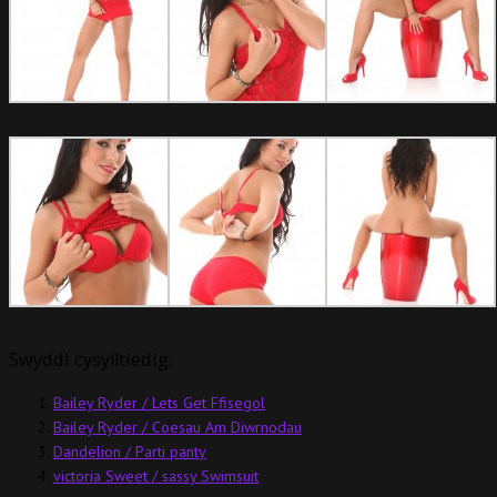
Swyddi cysylltiedig:
Bailey Ryder / Lets Get Ffisegol
Bailey Ryder / Coesau Am Diwrnodau
Dandelion / Parti panty
victoria Sweet / sassy Swimsuit