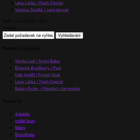
Lena Láska / Flash Dancer
Victoria Sladké / sexy korzet
Podíl na sociálních sítích
Hledat:
Poslední příspěvky
Vanda Lust / hravý Babe
Blanche Bradburry / Past
Katy Anděl | Primal Heat
Lena Láska / Flash Dancer
Bailey Ryder / Pikantní v červeném
Kategorie
Armáda
velké kozy
Bikiny
Blondýnka