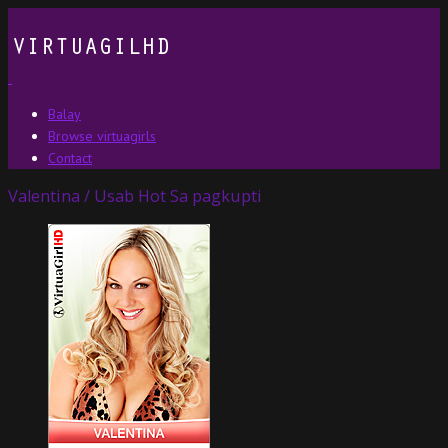
Balay
Browse virtuagirls
Contact
Valentina / Usab Hot Sa pagkupti