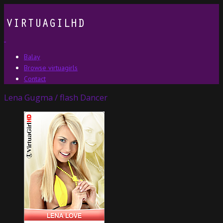
Balay
Browse virtuagirls
Contact
Lena Gugma / flash Dancer