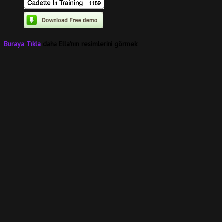
Buraya Tıkla
daha Ella'nın resimlerini görmek