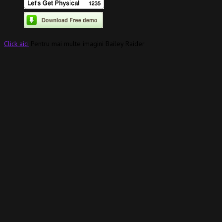
Click aici
Pentru mai multe imagini Bailey Raider