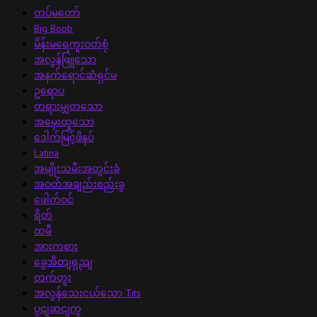
တပ်မတော်
Big Boob
မိန်းမရေကူးဝတ်စုံ
အလွန်ဖြူသော
အနက်ရောင်ဆံရှင်မ
ဥရောပ
တရားမျှတသော
အမှေးထူသော
ဒေါက်မြင့်ဖိနပ်
Latina
အမျိုးသမီးအတွင်းခံ
အဝတ်အချည်းစည်းခွ
ဖေါက်ဝင်
ရိတ်
ထမီ
အားကစား
ခွေအိတျရှညျ
တက်တူး
အလွန်သေးငယ်သော Tits
ပွငျဆငျကွ