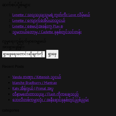
ဆက်စပ်ပို့စ်များ:
Lynette / သငျသညျသူမရဲ့ကွတ်ကီး Love လိမ့်မယ်
Lynette / ကျောက်ခဲအိပ်ယာသူငယ်
Lynette / စေမယ့်အခန်းက္ပ Play စ
သူမဘယ်တော့မှ / Cadette ခုနှစ်တွင်သင်တန်း
လူမှုရေးကွန်ရက်မှာဝေမျှမယ်
အားရှာဖွေခြင်း:
Recent Posts
Vanda တဏှာ / Kittenish သူငယ်
blanche Bradburry / Mantrap
Katy အိန်ဂျယ် | Primal အပူ
လီနာမတ်ေတာသညျ / Flash ကိုကချေသည်
ဘေလီတစ်ကမ္ဘာလုံး / အနီရောင်ခုနှစ်တွင်ညစ်ညမ်း
categories