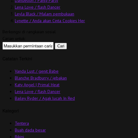
Dandelion / Panty Party
Lena Love / flash Dancer
Leyla Black / Malam pembukaan
Lynette / Anda akan Cinta Cookies Her
Berkongsi di rangkaian sosial
Carian untuk:
Catatan Terkini
Vanda Lust / genit Babe
Blanche Bradburry / jebakan
Katy Angel | Primal Heat
Lena Love / flash Dancer
Bailey Ryder / Agak lucah In Red
Kategori
Tentera
Buah dada besar
Bikini