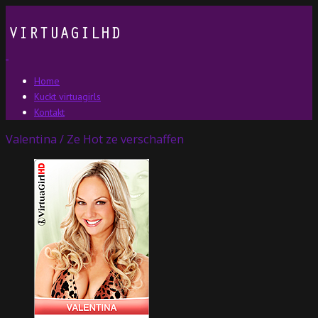
Home
Kuckt virtuagirls
Kontakt
Valentina / Ze Hot ze verschaffen