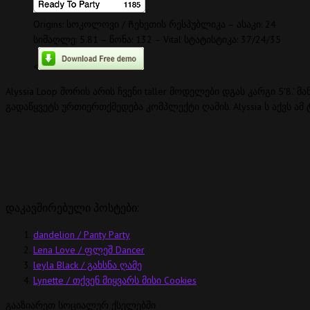
Origins: სოკოლოვი / Ჩეხეთის რესპუბლიკა – ასაკი: 24
სიმაღლე: 5.81 – წონა: 132 – Vital სტატისტიკა: 37/24/35
<
Alyssia Loop შორის არის ჩვენი taller მოდელები დგას კარგი 5'8
გადაწყვეტს ურთიერთქმედება კომპლექტი ღამის. Alyssia ს აქვს ამ
დაკავშირებული პოსტები:
dandelion / Panty Party
Lena Love / ფლეშ Dancer
leyla Black / გახსნა ღამე
Lynette / თქვენ მიყვარს მისი Cookies
გააზიარეთ სოციალურ ქსელებში