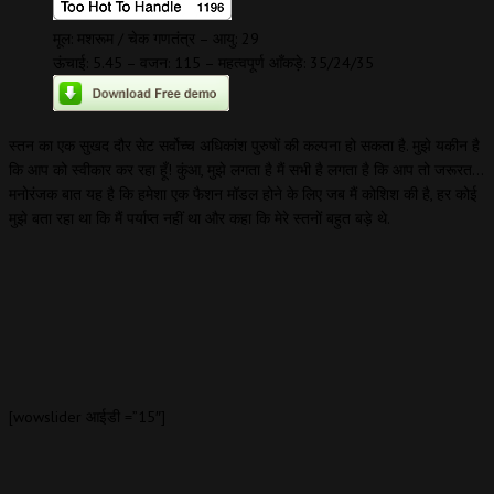
मूल: मशरूम / चेक गणतंत्र – आयु: 29
ऊंचाई: 5.45 – वजन: 115 – महत्वपूर्ण आँकड़े: 35/24/35
स्तन का एक सुखद दौर सेट सर्वोच्च अधिकांश पुरुषों की कल्पना हो सकता है. मुझे यकीन है
कि आप को स्वीकार कर रहा हूँ! कुंआ, मुझे लगता है मैं सभी है लगता है कि आप तो जरूरत…
मनोरंजक बात यह है कि हमेशा एक फैशन मॉडल होने के लिए जब मैं कोशिश की है, हर कोई
मुझे बता रहा था कि मैं पर्याप्त नहीं था और कहा कि मेरे स्तनों बहुत बड़े थे.
[wowslider आईडी =”15″]