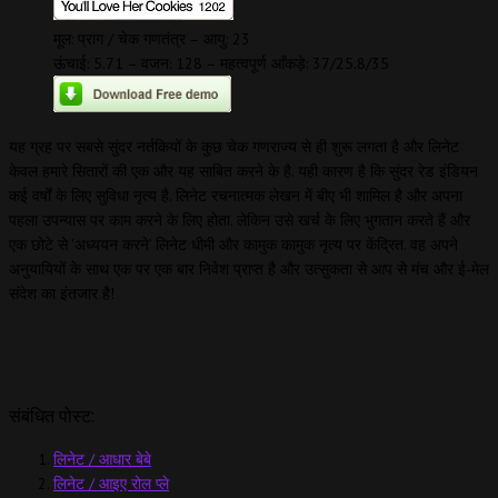
मूल: प्राग / चेक गणतंत्र – आयु: 23
ऊंचाई: 5.71 – वजन: 128 – महत्वपूर्ण आँकड़े: 37/25.8/35
यह ग्रह पर सबसे सुंदर नर्तकियों के कुछ चेक गणराज्य से ही शुरू लगता है और लिनेट
केवल हमारे सितारों की एक और यह साबित करने के है. यही कारण है कि सुंदर रेड इंडियन
कई वर्षों के लिए सुविधा नृत्य है. लिनेट रचनात्मक लेखन में बीए भी शामिल है और अपना
पहला उपन्यास पर काम करने के लिए होता. लेकिन उसे खर्च के लिए भुगतान करते हैं और
एक छोटे से 'अध्ययन करने’ लिनेट धीमी और कामुक कामुक नृत्य पर केंद्रित. वह अपने
अनुयायियों के साथ एक पर एक बार निवेश प्राप्त है और उत्सुकता से आप से मंच और ई-मेल
संदेश का इंतजार है!
संबंधित पोस्ट:
लिनेट / आधार बेबे
लिनेट / आइए रोल प्ले