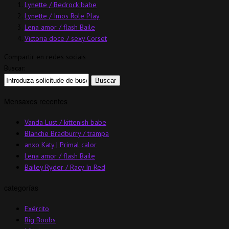
Lynette / Bedrock babe
Lynette / Imos Role Play
Lena amor / flash Baile
Victoria doce / sexy Corset
Compartir en redes sociais
Buscar:
Mensaxes recentes
Vanda Lust / kittenish babe
Blanche Bradburry / trampa
anxo Katy | Primal calor
Lena amor / flash Baile
Bailey Ryder / Racy In Red
categorías
Exército
Big Boobs