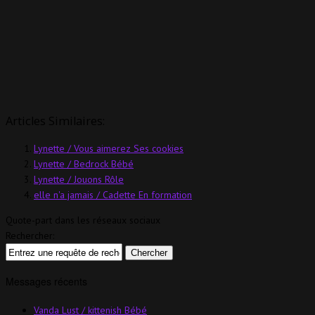
Articles Similaires:
Lynette / Vous aimerez Ses cookies
Lynette / Bedrock Bébé
Lynette / Jouons Rôle
elle n'a jamais / Cadette En formation
Quote-part dans les réseaux sociaux
Rechercher:
Messages récents
Vanda Lust / kittenish Bébé