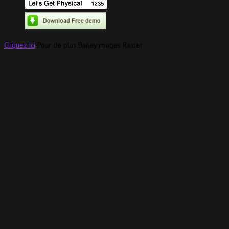
Cliquez ici
Pour de plus Bailey images Raider