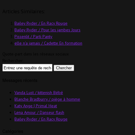
Articles Similaires:
Bailey Ryder / En Racy Rouge
Bailey Ryder / Pour les jambes Jours
Pissenlit / Parti Panty
elle n'a jamais / Cadette En formation
Quote-part dans les réseaux sociaux
Rechercher:
Messages récents
Vanda Lust / kittenish Bébé
Blanche Bradburry / piège à homme
Katy Ange | Primal Heat
Lena Amour / Danseur flash
Bailey Ryder / En Racy Rouge
Catégories