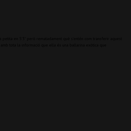
s petita en 5'3′ però rematadament què s'entén com transferir aquest
 amb tota la informació que ella és una ballarina exòtica que