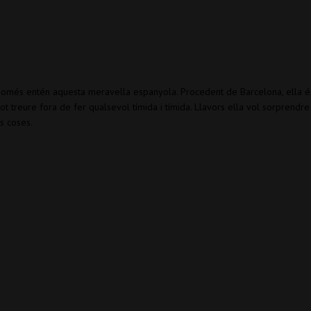
 Només entén aquesta meravella espanyola. Procedent de Barcelona, ella é
t treure fora de fer qualsevol tímida i tímida. Llavors ella vol sorprendre
s coses.