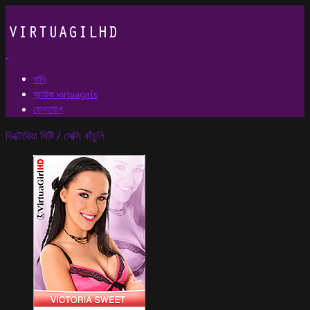
বাড়ি
ব্রাউজ virtuagirls
যোগাযোগ
ভিক্টোরিয়া মিষ্টি / সেক্সি কাঁচুলি