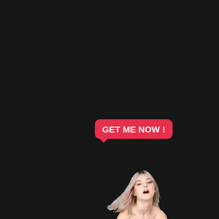
GET ME NOW !